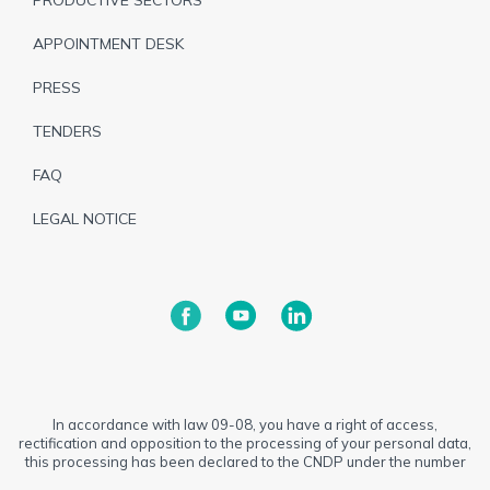
PRODUCTIVE SECTORS
APPOINTMENT DESK
PRESS
TENDERS
FAQ
LEGAL NOTICE
In accordance with law 09-08, you have a right of access,
rectification and opposition to the processing of your personal data,
this processing has been declared to the CNDP under the number