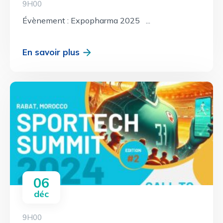
9H00
Évènement : Expopharma 2025 ...
En savoir plus
06
déc
9H00