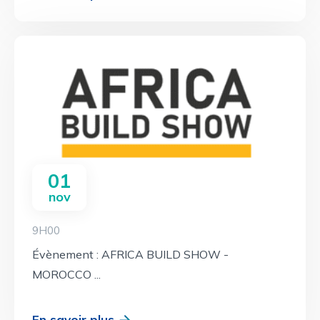
01
nov
9H00
Évènement : AFRICA BUILD SHOW -
MOROCCO ...
En savoir plus