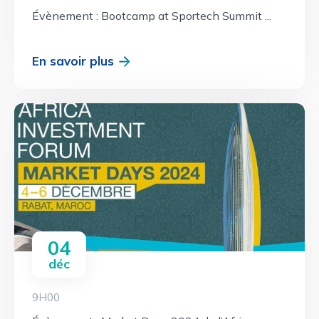
Évènement : Bootcamp at Sportech Summit ...
En savoir plus
04
déc
9H00