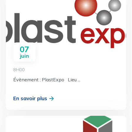
07
juin
8H00
Évènement : PlastExpo Lieu ...
En savoir plus