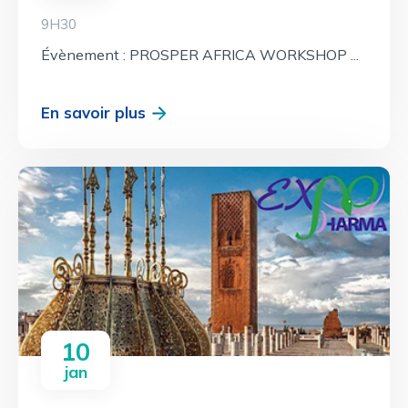
9H30
Évènement : PROSPER AFRICA WORKSHOP ...
En savoir plus
10
jan