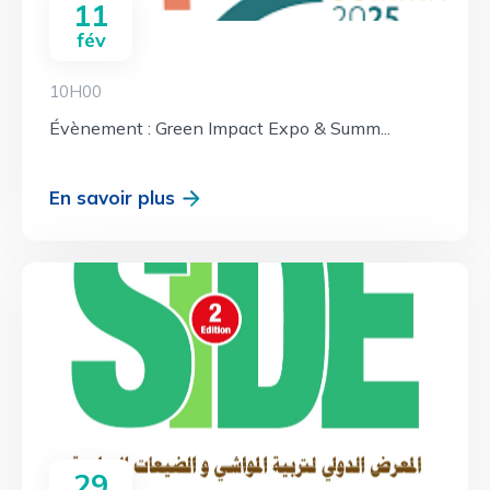
11
fév
10H00
Évènement : Green Impact Expo & Summ...
En savoir plus
29