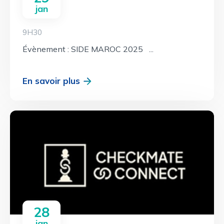
jan
9H30
Évènement : SIDE MAROC 2025 ...
En savoir plus
28
jan