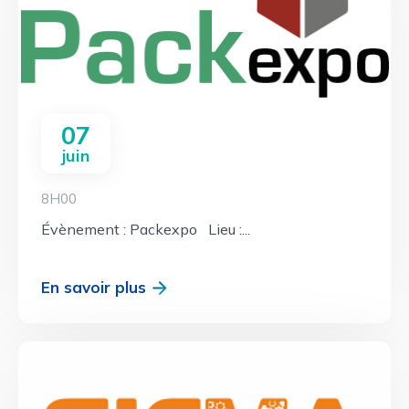
07
juin
8H00
Évènement : Packexpo Lieu :...
En savoir plus