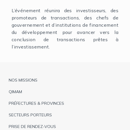
L’événement réunira des investisseurs, des
promoteurs de transactions, des chefs de
gouvernement et d’institutions de financement
du développement pour avancer vers la
conclusion de transactions prêtes à
l’investissement.
Pied
NOS MISSIONS
de
QIMAM
page
PRÉFECTURES & PROVINCES
SECTEURS PORTEURS
PRISE DE RENDEZ-VOUS