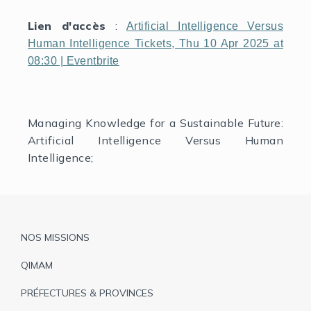
Lien d'accès
:
Artificial Intelligence Versus
Human Intelligence Tickets, Thu 10 Apr 2025 at
08:30 | Eventbrite
Managing Knowledge for a Sustainable Future:
Artificial Intelligence Versus Human
Intelligence;
Pied
NOS MISSIONS
de
QIMAM
page
PRÉFECTURES & PROVINCES