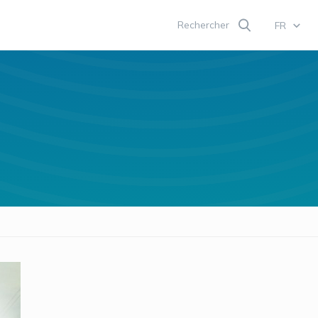
Rechercher
FR