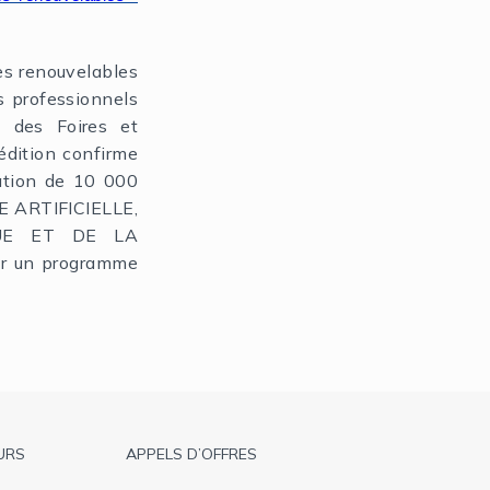
es renouvelables
s professionnels
e des Foires et
dition confirme
pation de 10 000
E ARTIFICIELLE,
QUE ET DE LA
ur un programme
URS
APPELS D’OFFRES