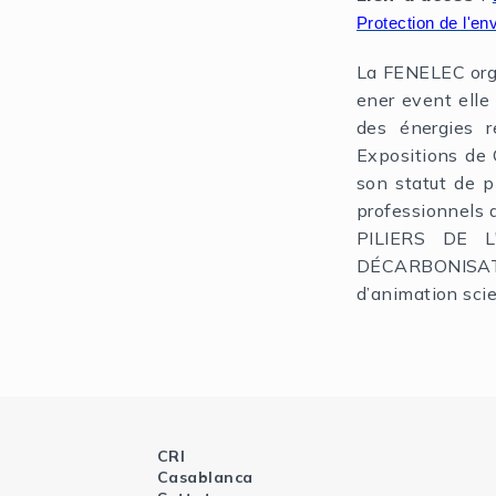
Protection de l'e
La FENELEC orga
ener event elle
des énergies r
Expositions de
son statut de p
professionnels
PILIERS DE 
DÉCARBONISATIO
d’animation scie
CRI
Casablanca