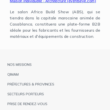
Maison individuelle - Architecture (eventseye.com)
Le salon Africa Build Show (ABS), qui se
tiendra dans la capitale marocaine animée de
Casablanca, constituera une plate-forme B2B
idéale pour les fabricants et les fournisseurs de
matériaux et d'équipements de construction.
Pied
NOS MISSIONS
de
QIMAM
page
PRÉFECTURES & PROVINCES
SECTEURS PORTEURS
PRISE DE RENDEZ-VOUS