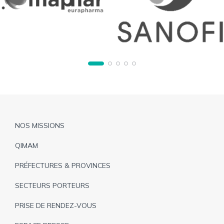
Pied
NOS MISSIONS
de
QIMAM
page
PRÉFECTURES & PROVINCES
SECTEURS PORTEURS
PRISE DE RENDEZ-VOUS