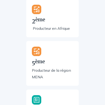
ème
2
Producteur en Afrique
ème
5
Producteur de la région
MENA