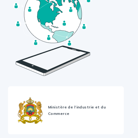
Ministère de l’industrie et du
Commerce