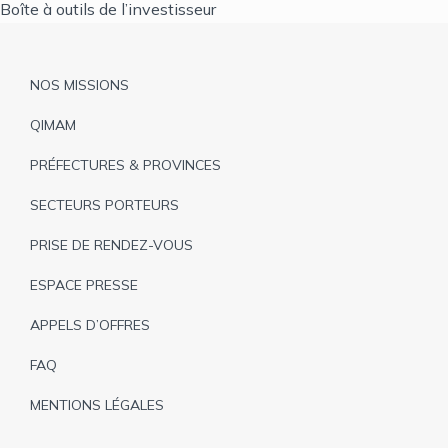
Boîte à outils de l’investisseur
Pied
NOS MISSIONS
de
QIMAM
page
PRÉFECTURES & PROVINCES
SECTEURS PORTEURS
PRISE DE RENDEZ-VOUS
ESPACE PRESSE
APPELS D’OFFRES
FAQ
MENTIONS LÉGALES