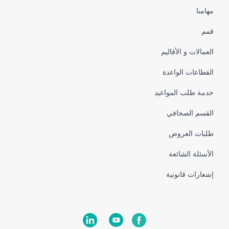
Pied
مهامنا
de
قمم
page
العمالات و الأقاليم
القطاعات الواعدة
خدمة طلب المواعيد
القسم الصحافي
طلبات العروض
الأسئلة الشائعة
إشعارات قانونية