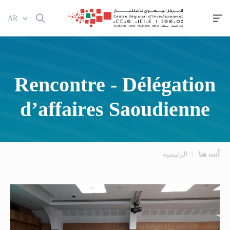
تجاوز
AR
إلى
المحتوى
الرئيسي
Rencontre - Délégation
d’affaires Saoudienne
أنت هنا
الرئيسية