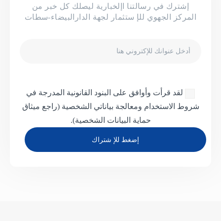
إشترك في رسالتنا اإلخبارية ليصلك كل خبر من
المركز الجهوي للإ ستثمار لجهة الدارالبيضاء-سطات
البريد
الإلكتروني
لقد قرأت وأوافق على البنود القانونية المدرجة في
شروط الاستخدام ومعالجة بياناتي الشخصية
(راجع ميثاق
حماية البيانات الشخصية).