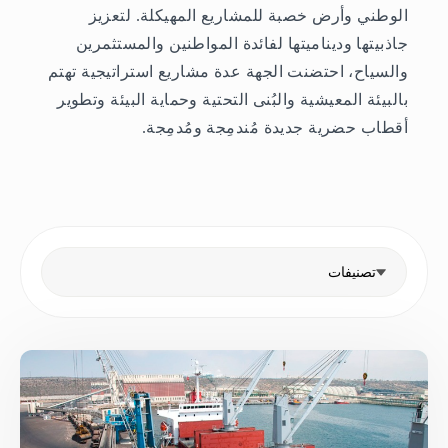
الوطني وأرض خصبة للمشاريع المهيكلة. لتعزيز
جاذبيتها وديناميتها لفائدة المواطنين والمستثمرين
والسياح، احتضنت الجهة عدة مشاريع استراتيجية تهتم
بالبيئة المعيشية والبُنى التحتية وحماية البيئة وتطوير
أقطاب حضرية جديدة مُندمِجة ومُدمِجة.