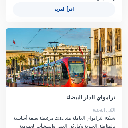
اقرأ المزيد
ترامواي الدار البيضاء
البُنى التحتية
شبكة الترامواي العاملة منذ 2012 مرتبطة بصفة أساسية
بالمناطق الحيوية وكل بُؤر العمل والمنشآت العمومية