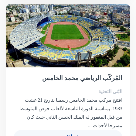
المُركّب الرياضي محمد الخامس
البُنى التحتية
افتتح مركب محمد الخامس رسميا بتاريخ 21 غشت
1983، بمناسبة الدورة التاسعة لألعاب حوض المتوسط
من قبل المغفور له الملك الحسن الثاني حيث كان
مسرحا لأحداث ...