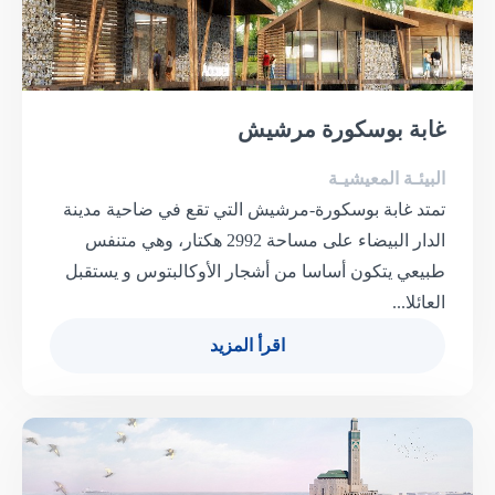
غابة بوسكورة مرشيش
البيئـة المعيشيـة
تمتد غابة بوسكورة-مرشيش التي تقع في ضاحية مدينة
الدار البيضاء على مساحة 2992 هكتار، وهي متنفس
طبيعي يتكون أساسا من أشجار الأوكالبتوس و يستقبل
العائلا...
اقرأ المزيد