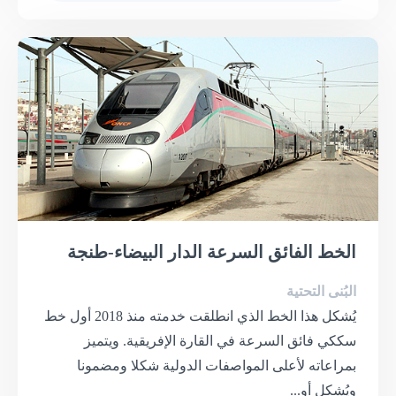
الخط الفائق السرعة الدار البيضاء-طنجة
البُنى التحتية
يُشكل هذا الخط الذي انطلقت خدمته منذ 2018 أول خط
سككي فائق السرعة في القارة الإفريقية. ويتميز
بمراعاته لأعلى المواصفات الدولية شكلا ومضمونا
ويُشكل أو...