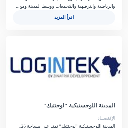
والرياضية والترفيهية والمُجمعات ووسط المدينة ومع...
اقرأ المزيد
المدينة اللوجستيكية "لوجنتيك"
الإقتصــاد
المدينة اللوجستيكية "لوجنتيك" تمتد على مساحة 126