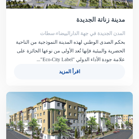
مدينة زناتة الجديدة
المدن الجديدة في جهة الدارالبيضاء-سطات
بحكم الصدى الوطني لهذه المدينة النموذجية من الناحية
الحضرية والبيئية فإنها تُعد الأولى من نوعها الحائزة على
علامة جودة الأداء الدولي "Eco-City Label"...
اقرأ المزيد