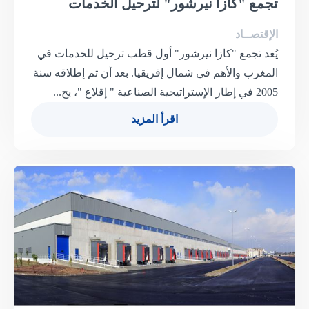
تجمع "كازا نيرشور" لترحيل الخدمات
الإقتصــاد
يُعد تجمع "كازا نيرشور" أول قطب ترحيل للخدمات في
المغرب والأهم في شمال إفريقيا. بعد أن تم إطلاقه سنة
2005 في إطار الإستراتيجية الصناعية " إقلاع "، يح...
اقرأ المزيد