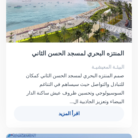
المنتزه البحري لمسجد الحسن الثاني
البيئـة المعيشيـة
صمم المنتزه البحري لمسجد الحسن الثاني كمكان
للتبادل والتواصل حيث سيساهم في التناغم
السوسيولوجي وتحسين ظروف عيش ساكنة الدار
البيضاء وتعزيز الجاذبية ال...
اقرأ المزيد