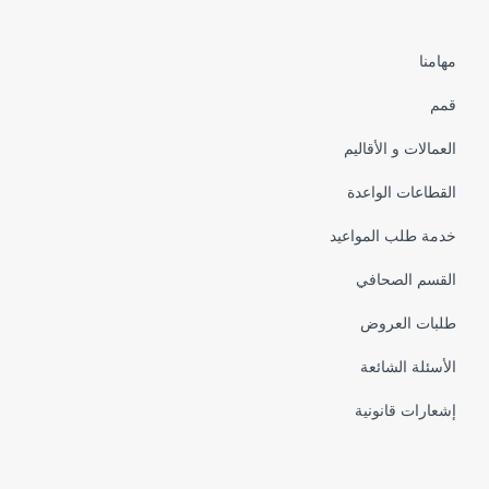
Pied
مهامنا
de
قمم
page
العمالات و الأقاليم
القطاعات الواعدة
خدمة طلب المواعيد
القسم الصحافي
طلبات العروض
الأسئلة الشائعة
إشعارات قانونية