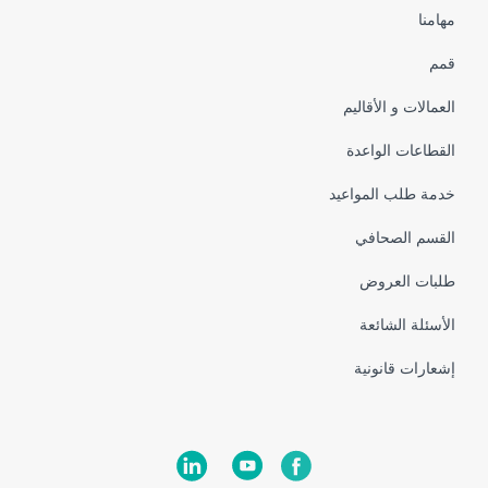
Pied
مهامنا
de
قمم
page
العمالات و الأقاليم
القطاعات الواعدة
خدمة طلب المواعيد
القسم الصحافي
طلبات العروض
الأسئلة الشائعة
إشعارات قانونية