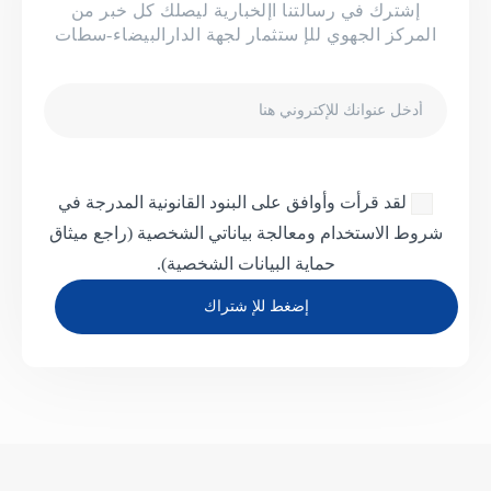
إشترك في رسالتنا اإلخبارية ليصلك كل خبر من
المركز الجهوي للإ ستثمار لجهة الدارالبيضاء-سطات
البريد
الإلكتروني
لقد قرأت وأوافق على البنود القانونية المدرجة في
شروط الاستخدام ومعالجة بياناتي الشخصية
(راجع ميثاق
حماية البيانات الشخصية).