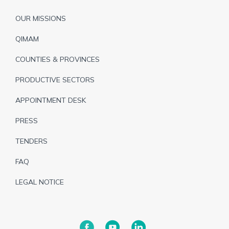
Pied
OUR MISSIONS
de
QIMAM
page
COUNTIES & PROVINCES
PRODUCTIVE SECTORS
APPOINTMENT DESK
PRESS
TENDERS
FAQ
LEGAL NOTICE